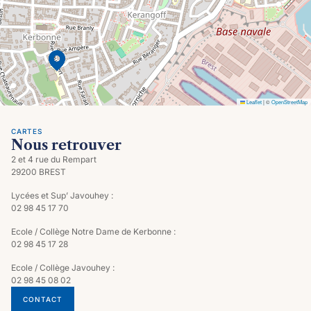
Leaflet
|
©
OpenStreetMap
CARTES
Nous retrouver
2 et 4 rue du Rempart
29200 BREST
Lycées et Sup’ Javouhey :
02 98 45 17 70
Ecole / Collège Notre Dame de Kerbonne :
02 98 45 17 28
Ecole / Collège Javouhey :
02 98 45 08 02
CONTACT