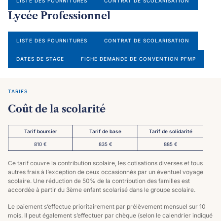
LISTE DES FOURNITURES
CONTRAT DE SCOLARISATION
Lycée Professionnel
LISTE DES FOURNITURES
CONTRAT DE SCOLARISATION
DATES DE STAGE
FICHE DEMANDE DE CONVENTION PFMP
TARIFS
Coût de la scolarité
Tarif boursier
Tarif de base
Tar
if de solidarité
810 €
835 €
885 €
Ce tarif couvre la contribution scolaire, les cotisations diverses et tous
autres frais à l’exception de ceux occasionnés par un éventuel voyage
scolaire. Une réduction de 50% de la contribution des familles est
accordée à partir du 3ème enfant scolarisé dans le groupe scolaire.
Le paiement s’effectue prioritairement par prélèvement mensuel sur 10
mois. Il peut également s’effectuer par chèque (selon le calendrier indiqué