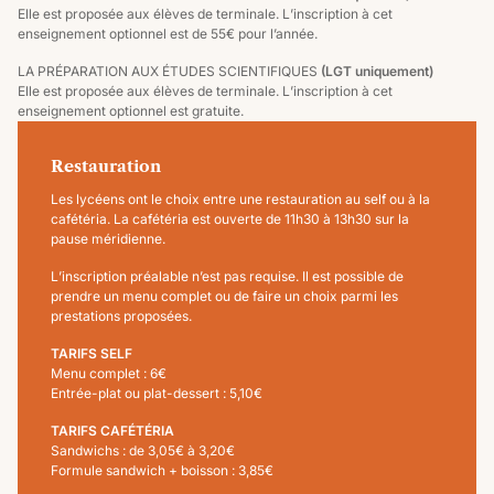
Elle est proposée aux élèves de terminale. L’inscription à cet
enseignement optionnel est de 55€ pour l’année.
LA PRÉPARATION AUX ÉTUDES SCIENTIFIQUES
(LGT uniquement)
Elle est proposée aux élèves de terminale. L’inscription à cet
enseignement optionnel est gratuite.
Restauration
Les lycéens ont le choix entre une restauration au self ou à la
cafétéria. La cafétéria est ouverte de 11h30 à 13h30 sur la
pause méridienne.
L’inscription préalable n’est pas requise. Il est possible de
prendre un menu complet ou de faire un choix parmi les
prestations proposées.
TARIFS SELF
Menu complet : 6€
Entrée-plat ou plat-dessert : 5,10€
TARIFS CAFÉTÉRIA
Sandwichs : de 3,05€ à 3,20€
Formule sandwich + boisson : 3,85€