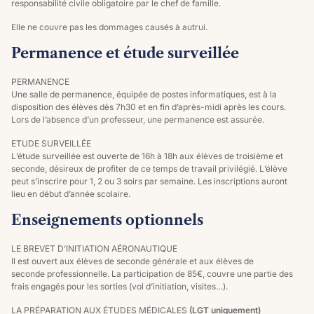
responsabilité civile obligatoire par le chef de famille.
Elle ne couvre pas les dommages causés à autrui.
Permanence et étude surveillée
PERMANENCE
Une salle de permanence, équipée de postes informatiques, est à la
disposition des élèves dès 7h30 et en fin d’après-midi après les cours.
Lors de l’absence d’un professeur, une permanence est assurée.
ETUDE SURVEILLÉE
L’étude surveillée est ouverte de 16h à 18h aux élèves de troisième et
seconde, désireux de profiter de ce temps de travail privilégié. L’élève
peut s’inscrire pour 1, 2 ou 3 soirs par semaine. Les inscriptions auront
lieu en début d’année scolaire.
Enseignements optionnels
LE BREVET D’INITIATION AÉRONAUTIQUE
Il est ouvert aux élèves de seconde générale et aux élèves de
seconde professionnelle. La participation de 85€, couvre une partie des
frais engagés pour les sorties (vol d’initiation, visites…).
LA PRÉPARATION AUX ÉTUDES MÉDICALES
(LGT uniquement)